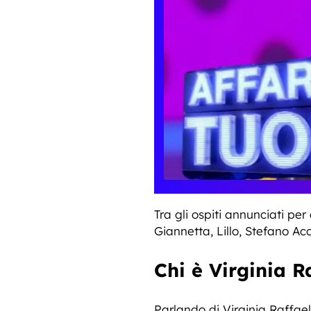
Tra gli ospiti annunciati p
Giannetta, Lillo, Stefano Ac
Chi è Virginia R
Parlando di Virginia Raffael