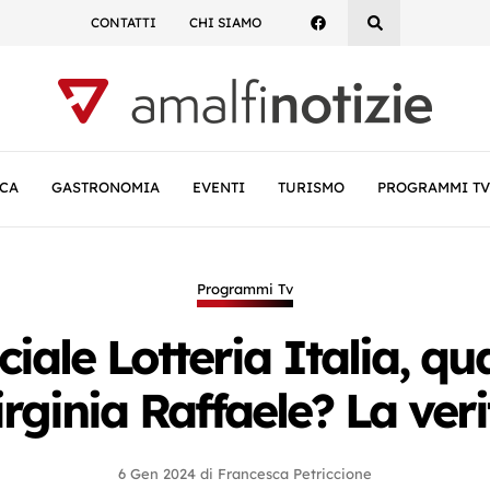
CONTATTI
CHI SIAMO
CA
GASTRONOMIA
EVENTI
TURISMO
PROGRAMMI TV
Programmi Tv
eciale Lotteria Italia,
irginia Raffaele? La veri
6 Gen 2024
di
Francesca Petriccione