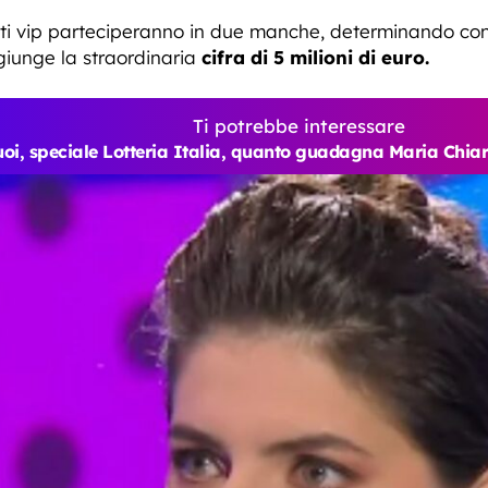
iti vip parteciperanno in due manche, determinando con le
giunge la straordinaria
cifra di 5 milioni di euro.
Ti potrebbe interessare
Tuoi, speciale Lotteria Italia, quanto guadagna Maria Chiar