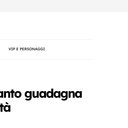
VIP E PERSONAGGI
 quanto guadagna
tà