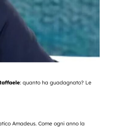
Raffaele
: quanto ha guadagnato? Le
smatico Amadeus. Come ogni anno la