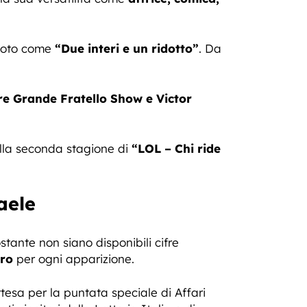
 noto come
“Due interi e un ridotto”
. Da
re Grande Fratello Show e Victor
la seconda stagione di
“LOL – Chi ride
aele
ante non siano disponibili cifre
uro
per ogni apparizione.
ttesa per la puntata speciale di Affari