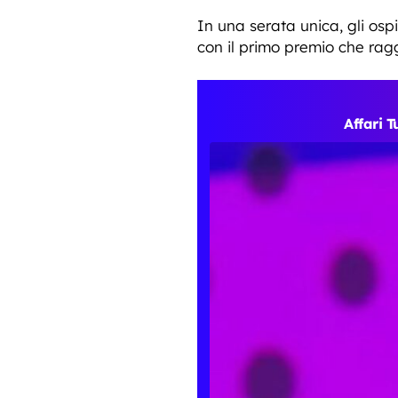
In una serata unica, gli osp
con il primo premio che rag
Affari 