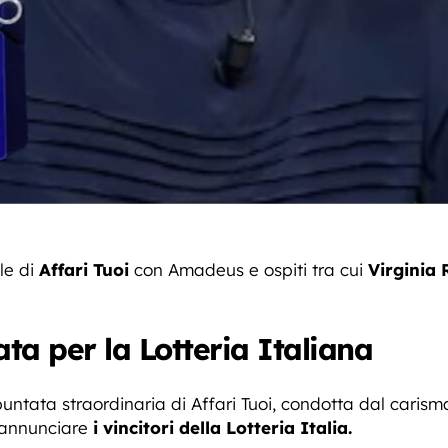
le di
Affari Tuoi
con Amadeus e ospiti tra cui
Virginia 
ata per la Lotteria Italiana
puntata straordinaria di Affari Tuoi, condotta dal cari
i annunciare
i vincitori della Lotteria Italia.