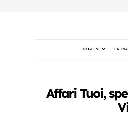
REGIONE
CRONA
Affari Tuoi, sp
V