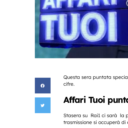
Questa sera puntata specia
cifre.
Affari Tuoi punt
Stasera su Rai1 ci sarà la 
trasmissione si occuperà d