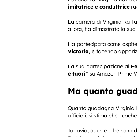
imitatrice e conduttrice
rad
La carriera di Virginia Raf
allora, ha dimostrato la sua v
Ha partecipato come ospite 
Victoria,
e facendo appariz
La sua partecipazione al
Fe
è fuori”
su Amazon Prime Vi
Ma quanto guada
Quanto guadagna Virginia Ra
ufficiali, si stima che i cac
Tuttavia, queste cifre sono 