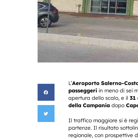
L’
Aeroporto Salerno-Costa
passeggeri
in meno di sei m
apertura dello scalo, e il
31
della Campania
dopo
Cap
Il traffico maggiore si è re
partenze. Il risultato sottol
regionale, con prospettive d