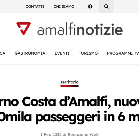
CONTATTI
CHI SIAMO
CA
GASTRONOMIA
EVENTI
TURISMO
PROGRAMMI TV
Territorio
no Costa d’Amalfi, nuo
0mila passeggeri in 6 m
1 Feb 2025
di
Redazione Web