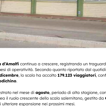
 d’Amalfi
continua a crescere, registrando un traguard
esi di operatività. Secondo quanto riportato dal quoti
 dicembre
, lo scalo ha accolto
179.123 viaggiatori
, con
odichino
.
gistrato nel mese di
agosto
, periodo di alta stagione, co
inea il ruolo crescente dello scalo salernitano, gestito da
i ulteriore espansione nei prossimi mesi.