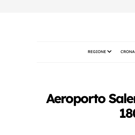
REGIONE
CRONA
Aeroporto Saler
18