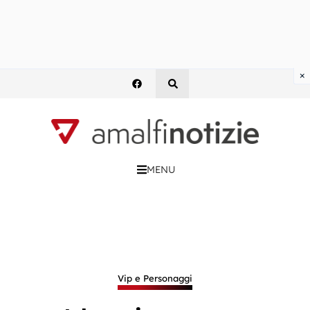
×
MENU
Vip e Personaggi