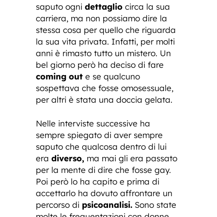
saputo ogni
dettaglio
circa la sua
carriera, ma non possiamo dire la
stessa cosa per quello che riguarda
la sua vita privata. Infatti, per molti
anni è rimasto tutto un mistero. Un
bel giorno però ha deciso di fare
coming out
e se qualcuno
sospettava che fosse omosessuale,
per altri è stata una doccia gelata.
Nelle interviste successive ha
sempre spiegato di aver sempre
saputo che qualcosa dentro di lui
era
diverso,
ma mai gli era passato
per la mente di dire che fosse gay.
Poi però lo ha capito e prima di
accettarlo ha dovuto affrontare un
percorso di
psicoanalisi.
Sono state
molte le frequentazioni con donne,