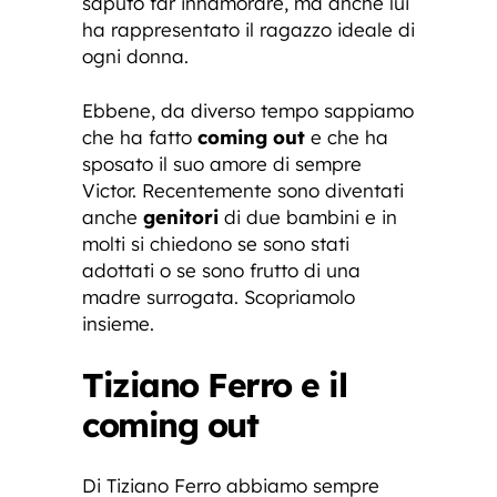
saputo far innamorare, ma anche lui
ha rappresentato il ragazzo ideale di
ogni donna.
Ebbene, da diverso tempo sappiamo
che ha fatto
coming out
e che ha
sposato il suo amore di sempre
Victor. Recentemente sono diventati
anche
genitori
di due bambini e in
molti si chiedono se sono stati
adottati o se sono frutto di una
madre surrogata. Scopriamolo
insieme.
Tiziano Ferro e il
coming out
Di Tiziano Ferro abbiamo sempre