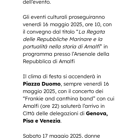
dell’evento.
Gli eventi culturali proseguiranno
venerdì 16 maggio 2025, ore 10, con
il convegno dal titolo “
La Regata
delle Repubbliche Marinare e la
portualità nella storia di Amalfi
” in
programma presso l’Arsenale della
Repubblica di Amalfi
Il clima di festa si accenderà in
Piazza Duomo
, sempre venerdì 16
maggio 2025, con il concerto dei
“Frankie and canthina band” con cui
Amalfi (ore 22) saluterà l’arrivo in
Città delle delegazioni di
Genova,
Pisa e Venezia
.
Sabato 17 maggio 2025, donne