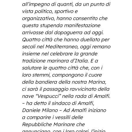
all’impegno di quanti, da un punto di
vista politico, sportivo e
organizzativo, hanno consentito che
questa stupenda manifestazione
arrivasse dal dopoguerra ad oggi.
Quattro città che hanno duellato per
secoli nel Mediterraneo, oggi remano
insieme nel celebrare la grande
tradizione marinara d’Italia. E a
salutare le quattro città che, con i
loro stemmi, compongono il cuore
della bandiera della nostra Marina,
ci sarà il passaggio ravvicinato della
nave “Vespucci” nella rada di Amalfi.
– ha detto il sindaco di Amalfi,
Daniele Milano – Ad Amalfi iniziano
a comparire i vessilli delle
Repubbliche Marinare che
annunciano, con i loro colori, l’inizio