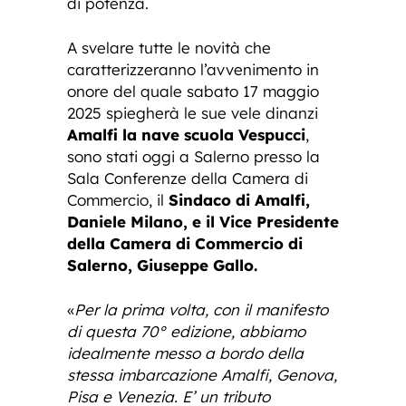
di potenza.
A svelare tutte le novità che
caratterizzeranno l’avvenimento in
onore del quale sabato 17 maggio
2025 spiegherà le sue vele dinanzi
Amalfi la nave scuola Vespucci
,
sono stati oggi a Salerno presso la
Sala Conferenze della Camera di
Commercio, il
Sindaco di Amalfi,
Daniele Milano, e il Vice Presidente
della Camera di Commercio di
Salerno, Giuseppe Gallo.
«
Per la prima volta, con il manifesto
di questa 70° edizione, abbiamo
idealmente messo a bordo della
stessa imbarcazione Amalfi, Genova,
Pisa e Venezia. E’ un tributo