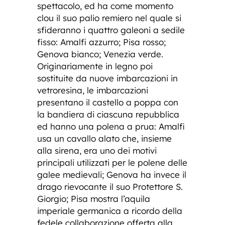
spettacolo, ed ha come momento
clou il suo palio remiero nel quale si
sfideranno i quattro galeoni a sedile
fisso: Amalfi azzurro; Pisa rosso;
Genova bianco; Venezia verde.
Originariamente in legno poi
sostituite da nuove imbarcazioni in
vetroresina, le imbarcazioni
presentano il castello a poppa con
la bandiera di ciascuna repubblica
ed hanno una polena a prua: Amalfi
usa un cavallo alato che, insieme
alla sirena, era uno dei motivi
principali utilizzati per le polene delle
galee medievali; Genova ha invece il
drago rievocante il suo Protettore S.
Giorgio; Pisa mostra l’aquila
imperiale germanica a ricordo della
fedele collaborazione offerta alla