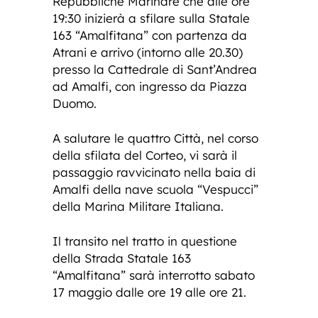
Repubbliche Marinare che alle ore
19:30 inizierà a sfilare sulla Statale
163 “Amalfitana” con partenza da
Atrani e arrivo (intorno alle 20.30)
presso la Cattedrale di Sant’Andrea
ad Amalfi, con ingresso da Piazza
Duomo.
A salutare le quattro Città, nel corso
della sfilata del Corteo, vi sarà il
passaggio ravvicinato nella baia di
Amalfi della nave scuola “Vespucci”
della Marina Militare Italiana.
Il transito nel tratto in questione
della Strada Statale 163
“Amalfitana” sarà interrotto sabato
17 maggio dalle ore 19 alle ore 21.