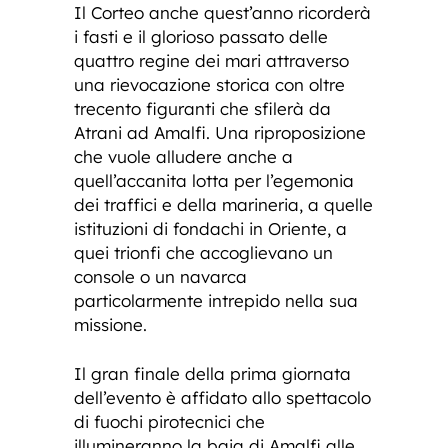
Il Corteo anche quest’anno ricorderà
i fasti e il glorioso passato delle
quattro regine dei mari attraverso
una rievocazione storica con oltre
trecento figuranti che sfilerà da
Atrani ad Amalfi. Una riproposizione
che vuole alludere anche a
quell’accanita lotta per l’egemonia
dei traffici e della marineria, a quelle
istituzioni di fondachi in Oriente, a
quei trionfi che accoglievano un
console o un navarca
particolarmente intrepido nella sua
missione.
Il gran finale della prima giornata
dell’evento è affidato allo spettacolo
di fuochi pirotecnici che
illumineranno la baia di Amalfi alle