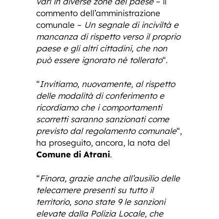
vari in diverse zone del paese
– il
commento dell’amministrazione
comunale –
Un segnale di inciviltà e
mancanza di rispetto verso il proprio
paese e gli altri cittadini, che non
può essere ignorato nè tollerato
“.
“
Invitiamo, nuovamente, al rispetto
delle modalità di conferimento e
ricordiamo che i comportamenti
scorretti saranno sanzionati come
previsto dal regolamento comunale
“,
ha proseguito, ancora, la nota del
Comune di Atrani
.
“
Finora, grazie anche all’ausilio delle
telecamere presenti su tutto il
territorio, sono state 9 le sanzioni
elevate dalla Polizia Locale, che