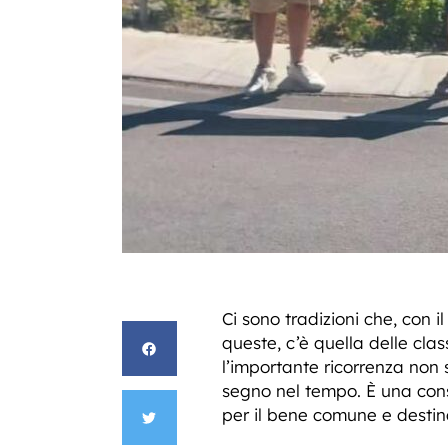
Ci sono tradizioni che, con 
queste, c’è quella delle cla
l’importante ricorrenza non
segno nel tempo. È una consu
per il bene comune e destina