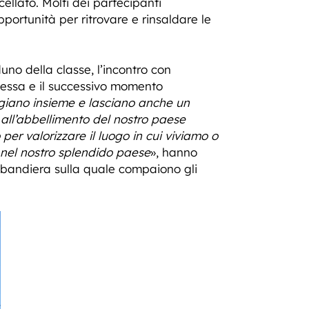
ellato. Molti dei partecipanti
portunità per ritrovare e rinsaldare le
duno della classe, l’incontro con
 Messa e il successivo momento
eggiano insieme e lasciano anche un
 all’abbellimento del nostro paese
 per valorizzare il luogo in cui viviamo o
i nel nostro splendido paese
», hanno
a bandiera sulla quale compaiono gli