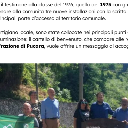
l testimone alla classe del 1976, quella del
1975
con gr
nare alla comunità tre nuove installazioni con la scritta 
rincipali porte d’accesso al territorio comunale.
tigiano locale, sono state collocate nei principali punti
lluminazione: il cartello di benvenuto, che compare alle 
frazione di Pucara
, vuole offrire un messaggio di accogli