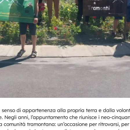
e senso di appartenenza alla propria terra e dalla volont
ere. Negli anni, l’appuntamento che riunisce i neo-cinqu
a comunità tramontana: un’occasione per ritrovarsi, per 