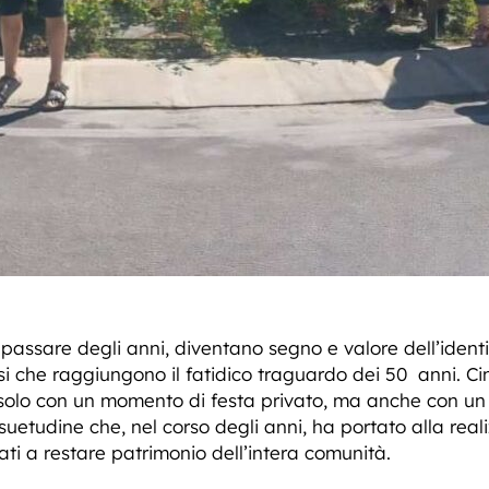
il passare degli anni, diventano segno e valore dell’iden
ssi che raggiungono il fatidico traguardo dei 50 anni. 
 solo con un momento di festa privato, ma anche con un 
etudine che, nel corso degli anni, ha portato alla reali
ti a restare patrimonio dell’intera comunità.