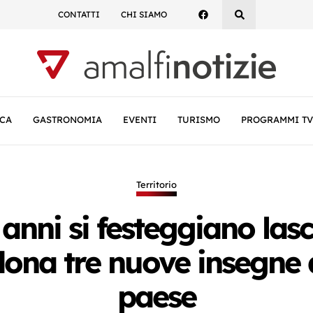
CONTATTI
CHI SIAMO
CA
GASTRONOMIA
EVENTI
TURISMO
PROGRAMMI TV
Territorio
 anni si festeggiano las
 dona tre nuove insegne 
paese