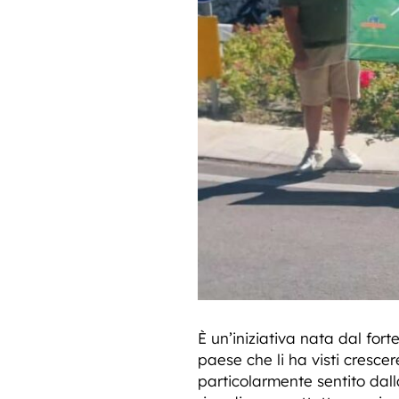
È un’iniziativa nata dal fort
paese che li ha visti cresc
particolarmente sentito dall