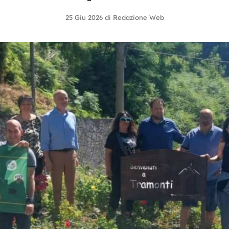
25 Giu 2026
di
Redazione Web