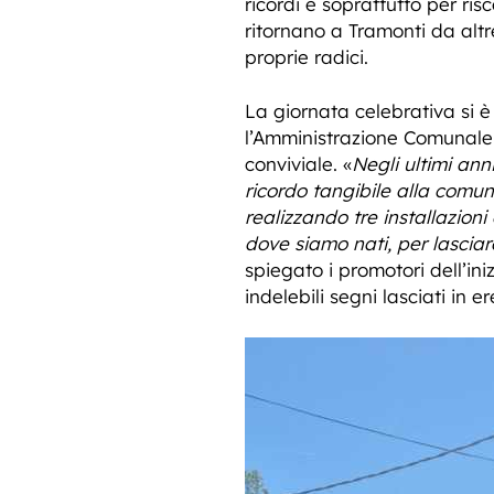
ricordi e soprattutto per ri
ritornano a Tramonti da altr
proprie radici.
La giornata celebrativa si è 
l’Amministrazione Comunale p
conviviale. «
Negli ultimi ann
ricordo tangibile alla comun
realizzando tre installazioni
dove siamo nati, per lasciar
spiegato i promotori dell’in
indelebili segni lasciati in er