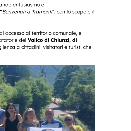
ande entusiasmo e
“
Benvenuti a Tramonti
”, con lo scopo e il
 di accesso al territorio comunale, e
rotatorie del
Valico di Chiunzi, di
enza a cittadini, visitatori e turisti che