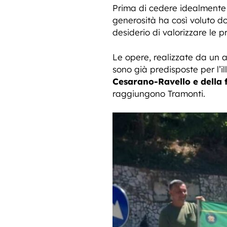
Prima di cedere idealmente i
generosità ha così voluto do
desiderio di valorizzare le p
Le opere, realizzate da un ar
sono già predisposte per l’i
Cesarano-Ravello e della 
raggiungono Tramonti.